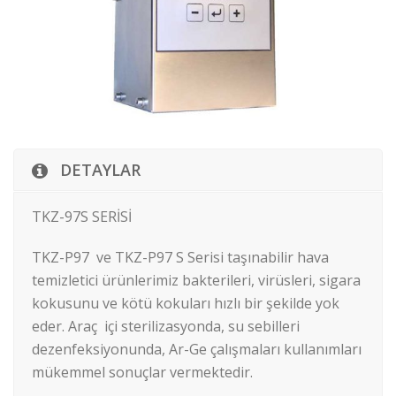
DETAYLAR
TKZ-97S SERİSİ
TKZ-P97 ve TKZ-P97 S Serisi taşınabilir hava
temizletici ürünlerimiz bakterileri, virüsleri, sigara
kokusunu ve kötü kokuları hızlı bir şekilde yok
eder. Araç içi sterilizasyonda, su sebilleri
dezenfeksiyonunda, Ar-Ge çalışmaları kullanımları
mükemmel sonuçlar vermektedir.