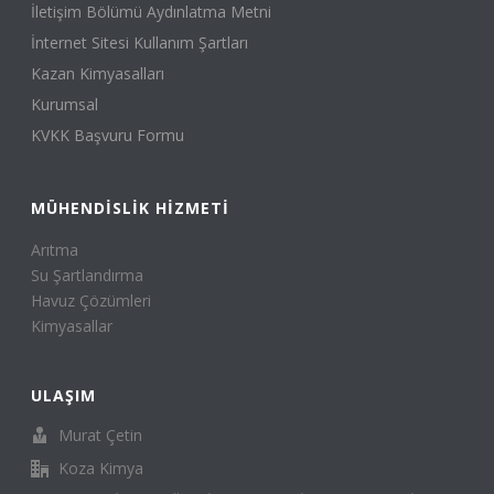
İletişim Bölümü Aydınlatma Metni
İnternet Sitesi Kullanım Şartları
Kazan Kimyasalları
Kurumsal
KVKK Başvuru Formu
MÜHENDISLIK HIZMETI
Arıtma
Su Şartlandırma
Havuz Çözümleri
Kimyasallar
ULAŞIM
Murat Çetin
Koza Kimya