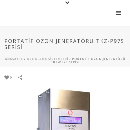
PORTATIF OZON JENERATÖRÜ TKZ-P97S
SERISI
ANASAYFA
/
OZONLAMA SISTEMLERI
/
PORTATIF OZON JENERATÖRÜ
TKZ-P97S SERISI
0