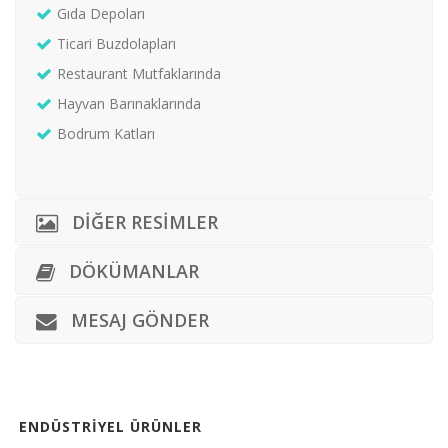
Gıda Depoları
Ticari Buzdolapları
Restaurant Mutfaklarında
Hayvan Barınaklarında
Bodrum Katları
DIĞER RESIMLER
DÖKÜMANLAR
MESAJ GÖNDER
ENDÜSTRIYEL ÜRÜNLER