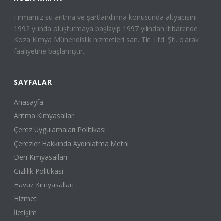
Firmamız su arıtma ve şartlandırma konusunda altyapısını
1992 yılında oluşturmaya başlayıp 1997 yılından itibarende
Koza Kimya Mühendislik hizmetleri san. Tic. Ltd. Şti. olarak
faaliyetine başlamıştır.
SAYFALAR
Anasayfa
Arıtma Kimyasalları
Çerez Uygulamaları Politikası
Çerezler Hakkında Aydınlatma Metni
Deri Kimyasalları
Gizlilik Politikası
Havuz Kimyasalları
Hizmet
İletişim